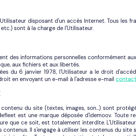
tilisateur disposant d'un accès Internet. Tous les fr
etc.) sont à la charge de l'Utilisateur.
itement des informations personnelles conformément aux
que, aux fichiers et aux libertés.
 du 6 janvier 1978, l'Utilisateur a le droit d'accéd
droit en envoyant un e-mail à l'adresse e-mail
contac
E
 contenu du site (textes, images, son...) sont protégé
 idefleet est une marque déposée d'idemoov. Toute re
re que ce soit, est totalement interdite. L'Utilisateu
 contenus. Il s'engage à utiliser les contenus du site s