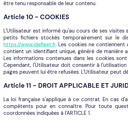
être tenu responsable de leur contenu.
Article 10 - COOKIES
L'Utilisateur est informé qu'au cours de ses visites
petits fichiers stockés temporairement sur le dis
https://www.idefleet.fr
. Les cookies ne contiennent 
contient un identifiant unique, généré de manière al
Les informations contenues dans les cookies sont 
Cependant, l'Utilisateur doit consentir à l'utilisati
pages peuvent lui être refusées. L'Utilisateur peut d
Article 11 - DROIT APPLICABLE ET JU
La loi française s'applique à ce contrat. En cas d'
compétents pour en connaître. Pour toute quest
coordonnées indiquées à l'ARTICLE 1.