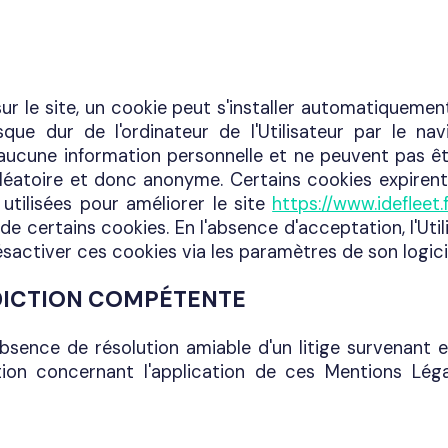
 sur le site, un cookie peut s'installer automatiquemen
que dur de l'ordinateur de l'Utilisateur par le navi
aucune information personnelle et ne peuvent pas être
éatoire et donc anonyme. Certains cookies expirent à la
utilisées pour améliorer le site
https://www.idefleet.f
on de certains cookies. En l'absence d'acceptation, l'Ut
ésactiver ces cookies via les paramètres de son logici
RIDICTION COMPÉTENTE
absence de résolution amiable d'un litige survenant en
ion concernant l'application de ces Mentions Léga