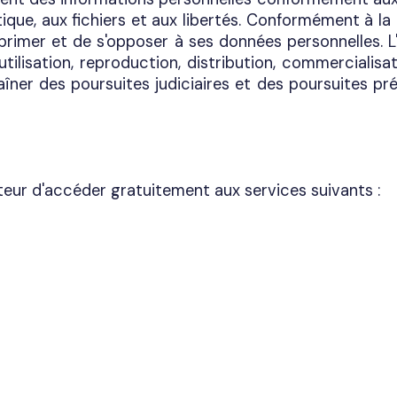
atique, aux fichiers et aux libertés. Conformément à l
 supprimer et de s'opposer à ses données personnelles. 
tilisation, reproduction, distribution, commercialis
raîner des poursuites judiciaires et des poursuites pr
ateur d'accéder gratuitement aux services suivants :