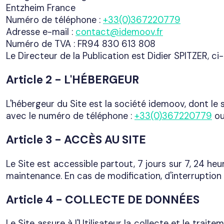
Entzheim France
Numéro de téléphone :
+33(0)367220779
Adresse e-mail :
contact@idemoov.fr
Numéro de TVA : FR94 830 613 808
Le Directeur de la Publication est Didier SPITZER, c
Article 2 - L'HÉBERGEUR
L'hébergeur du Site est la société idemoov, dont le
avec le numéro de téléphone :
+33(0)367220779
ou
Article 3 - ACCÈS AU SITE
Le Site est accessible partout, 7 jours sur 7, 24 he
maintenance. En cas de modification, d'interruption 
Article 4 - COLLECTE DE DONNÉES
Le Site assure à l'Utilisateur la collecte et le tra