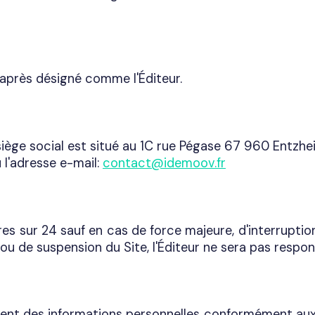
i-après désigné comme l'Éditeur.
 siège social est situé au 1C rue Pégase 67 960 Entzhe
 l'adresse e-mail:
contact@idemoov.fr
ures sur 24 sauf en cas de force majeure, d'interruptio
ou de suspension du Site, l'Éditeur ne sera pas respon
itement des informations personnelles conformément aux