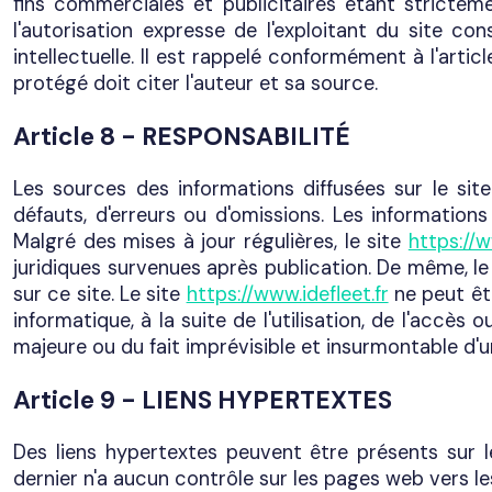
fins commerciales et publicitaires étant strictem
l'autorisation expresse de l'exploitant du site c
intellectuelle. Il est rappelé conformément à l'artic
protégé doit citer l'auteur et sa source.
Article 8 - RESPONSABILITÉ
Les sources des informations diffusées sur le sit
défauts, d'erreurs ou d'omissions. Les information
Malgré des mises à jour régulières, le site
https://w
juridiques survenues après publication. De même, le 
sur ce site. Le site
https://www.idefleet.fr
ne peut êtr
informatique, à la suite de l'utilisation, de l'accè
majeure ou du fait imprévisible et insurmontable d'un
Article 9 - LIENS HYPERTEXTES
Des liens hypertextes peuvent être présents sur le s
dernier n'a aucun contrôle sur les pages web vers le