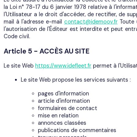
la Loi n° 78-17 du 6 janvier 1978 relative à l'inform
l'Utilisateur a le droit d'accéder, de rectifier, de
mail à l'adresse e-mail
contact@idemoov.fr
Toute u
l'autorisation de l'Éditeur est interdite et peut ent
Code civil.
Article 5 - ACCÈS AU SITE
Le site Web
https://www.idefleet.fr
permet à l'Utilis
Le site Web propose les services suivants :
pages d'information
article d'information
formulaires de contact
mise en relation
annonces classées
publications de commentaires