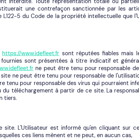
ent interdite. Toute représentation totale ou parti
onstituerait une contrefaçon sanctionnée par les ar
le L122-5 du Code de la propriété intellectuelle que l
e
https://www.idefleet.fr
sont réputées fiables mais l
s fournies sont présentées à titre indicatif et génér
ww.idefleet.fr
ne peut être tenu pour responsable des
site ne peut être tenu pour responsable de l'utilisat
e tenu pour responsable des virus qui pourraient infe
s ou du téléchargement à partir de ce site. La respon
 tiers.
ite. L'Utilisateur est informé qu'en cliquant sur ces
squelles ces liens mènent et ne peut, en aucun cas,