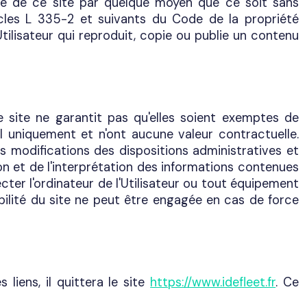
elle de ce site par quelque moyen que ce soit sans
ticles L 335-2 et suivants du Code de la propriété
'Utilisateur qui reproduit, copie ou publie un contenu
e site ne garantit pas qu'elles soient exemptes de
al uniquement et n'ont aucune valeur contractuelle.
 modifications des dispositions administratives et
ion et de l'interprétation des informations contenues
cter l'ordinateur de l'Utilisateur ou tout équipement
sabilité du site ne peut être engagée en cas de force
 liens, il quittera le site
https://www.idefleet.fr
. Ce