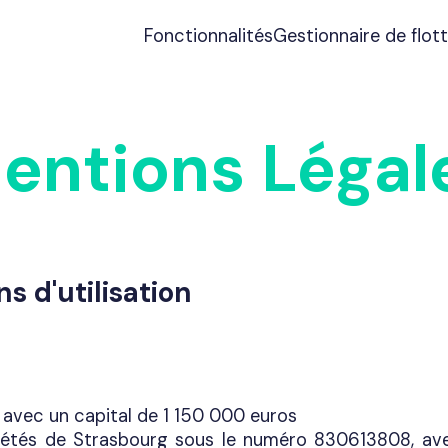
Fonctionnalités
Gestionnaire de flot
entions Légal
s d'utilisation
 avec un capital de 1 150 000 euros
étés de Strasbourg sous le numéro 830613808, ave